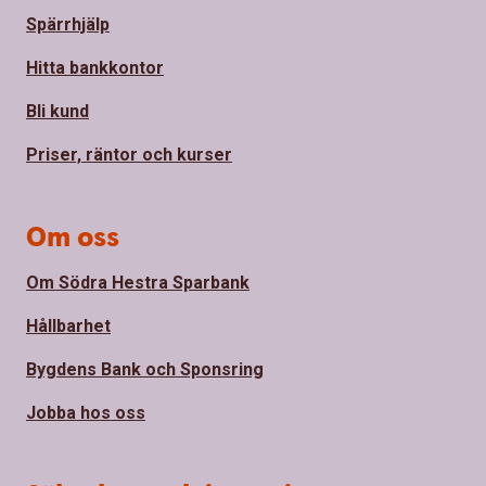
Spärrhjälp
Hitta bankkontor
Bli kund
Priser, räntor och kurser
Om oss
Om Södra Hestra Sparbank
Hållbarhet
Bygdens Bank och Sponsring
Jobba hos oss