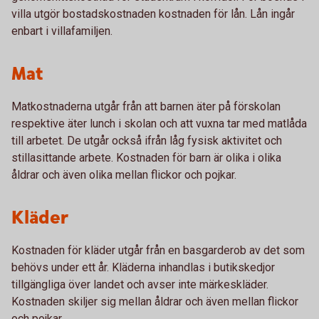
villa utgör bostadskostnaden kostnaden för lån. Lån ingår
enbart i villafamiljen.
Mat
Matkostnaderna utgår från att barnen äter på förskolan
respektive äter lunch i skolan och att vuxna tar med matlåda
till arbetet. De utgår också ifrån låg fysisk aktivitet och
stillasittande arbete. Kostnaden för barn är olika i olika
åldrar och även olika mellan flickor och pojkar.
Kläder
Kostnaden för kläder utgår från en basgarderob av det som
behövs under ett år. Kläderna inhandlas i butikskedjor
tillgängliga över landet och avser inte märkeskläder.
Kostnaden skiljer sig mellan åldrar och även mellan flickor
och pojkar.