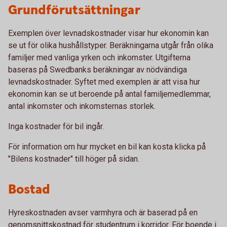
Grundförutsättningar
Exemplen över levnadskostnader visar hur ekonomin kan
se ut för olika hushållstyper. Beräkningarna utgår från olika
familjer med vanliga yrken och inkomster. Utgifterna
baseras på Swedbanks beräkningar av nödvändiga
levnadskostnader. Syftet med exemplen är att visa hur
ekonomin kan se ut beroende på antal familjemedlemmar,
antal inkomster och inkomsternas storlek.
Inga kostnader för bil ingår.
För information om hur mycket en bil kan kosta klicka på
"Bilens kostnader" till höger på sidan.
Bostad
Hyreskostnaden avser varmhyra och är baserad på en
genomsnittskostnad för studentrum i korridor. För boende i