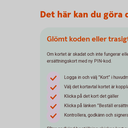
Det här kan du göra d
Glömt koden eller trasig
Om kortet är skadat och inte fungerar el
ersättningskort med ny PIN-kod.
Logga in och välj ”Kort” i huvu
Välj det kortavtal kortet är kopplat
Klicka på det kort det gäller
Klicka på länken ”Beställ ersätt
Kontrollera, godkänn och signer