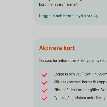
kortinnehavaren anmält.
Logga in och beställ nytt
kort
Aktivera kort
Du som har internetbank aktiverar nya kor
Logga in och välj “Kort” i huvud
Välj det kortavtal kortet är kopplat
Klicka på det kort det gäller. Det
Fyll i utgångsdatum och klicka p