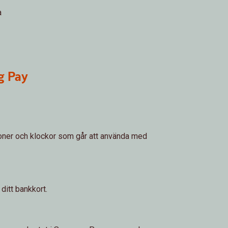
a
g Pay
oner och klockor som går att använda med
ditt bankkort.