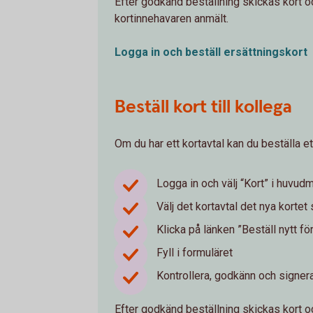
Efter godkänd beställning skickas kort o
kortinnehavaren anmält.
Logga in och beställ
ersättningskort
Beställ kort till kollega
Om du har ett kortavtal kan du beställa et
Logga in och välj “Kort” i huvud
Välj det kortavtal det nya kortet 
Klicka på länken ”Beställ nytt fö
Fyll i formuläret
Kontrollera, godkänn och signer
Efter godkänd beställning skickas kort o