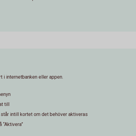
t i internetbanken eller appen.
menyn
 till
 står intill kortet om det behöver aktiveras
å “Aktivera”