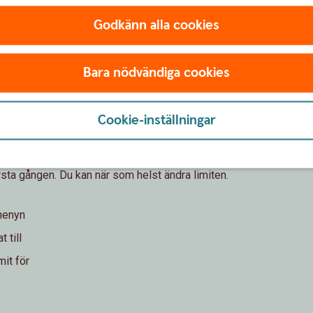
Godkänn alla cookies
Bara nödvändiga cookies
Cookie-inställningar
örsta gången. Du kan när som helst ändra limiten.
dmenyn
 till
mit för