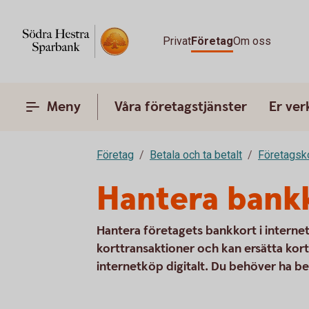
Privat
Företag
Om oss
Meny
Våra företagstjänster
Er ve
Företag
Betala och ta betalt
Företagsk
Hantera bankk
Hantera företagets bankkort i interne
korttransaktioner och kan ersätta kort,
internetköp digitalt. Du behöver ha b