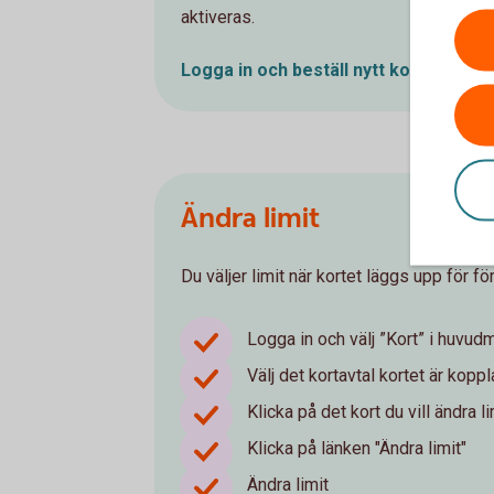
aktiveras.
Logga in och beställ nytt
kort
Ändra limit
Du väljer limit när kortet läggs upp för f
Logga in och välj ”Kort” i huvu
Välj det kortavtal kortet är kopplat
Klicka på det kort du vill ändra li
Klicka på länken "Ändra limit"
Ändra limit