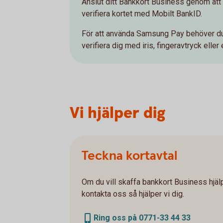
Anslut ditt Bankkort Business genom at
verifiera kortet med Mobilt BankID.
För att använda Samsung Pay behöver du v
verifiera dig med iris, fingeravtryck elle
Vi hjälper dig
Teckna kortavtal
Om du vill skaffa bankkort Business hjälpe
kontakta oss så hjälper vi dig.
Ring oss på 0771-33 44 33