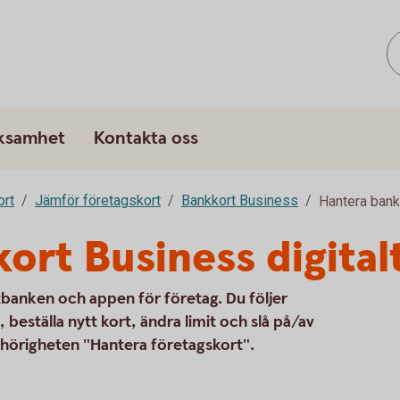
rksamhet
Kontakta oss
ort
Jämför företagskort
Bankkort Business
Hantera bank
ort Business digital
tbanken och appen för företag. Du följer
 beställa nytt kort, ändra limit och slå på/av
ehörigheten "Hantera företagskort".