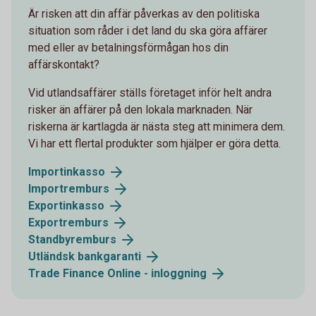
Är risken att din affär påverkas av den politiska
situation som råder i det land du ska göra affärer
med eller av betalningsförmågan hos din
affärskontakt?
Vid utlandsaffärer ställs företaget inför helt andra
risker än affärer på den lokala marknaden. När
riskerna är kartlagda är nästa steg att minimera dem.
Vi har ett flertal produkter som hjälper er göra detta.
Importinkasso
Importremburs
Exportinkasso
Exportremburs
Standbyremburs
Utländsk bankgaranti
Trade Finance Online - inloggning