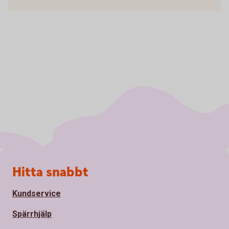
Sidfot
Hitta snabbt
Kundservice
Spärrhjälp