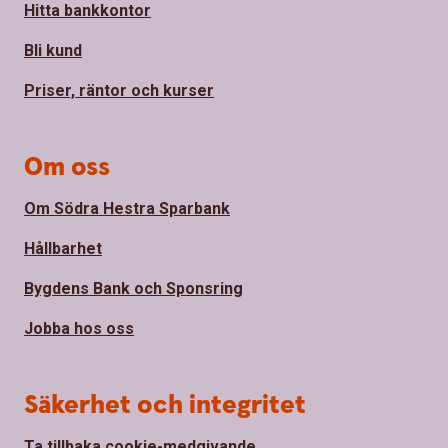
Hitta bankkontor
Bli kund
Priser, räntor och kurser
Om oss
Om Södra Hestra Sparbank
Hållbarhet
Bygdens Bank och Sponsring
Jobba hos oss
Säkerhet och integritet
Ta tillbaka cookie-medgivande