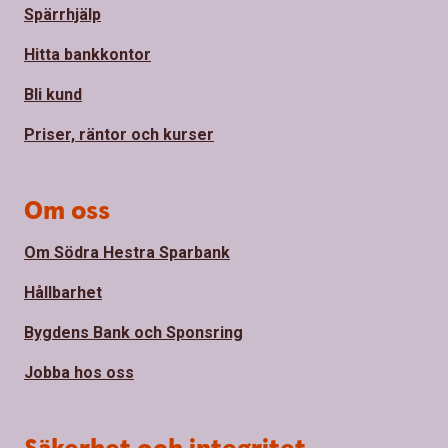
Spärrhjälp
Hitta bankkontor
Bli kund
Priser, räntor och kurser
Om oss
Om Södra Hestra Sparbank
Hållbarhet
Bygdens Bank och Sponsring
Jobba hos oss