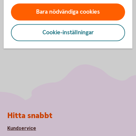
Inställningar för cookies
Bara nödvändiga cookies
Cookie-inställningar
Sidfot
Hitta snabbt
Kundservice