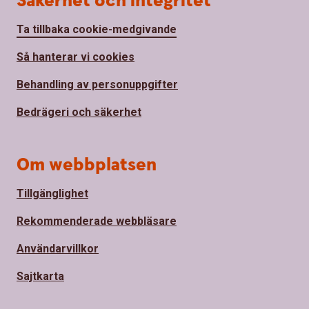
Säkerhet och integritet
Ta tillbaka cookie-medgivande
Så hanterar vi cookies
Behandling av personuppgifter
Bedrägeri och säkerhet
Om webbplatsen
Tillgänglighet
Rekommenderade webbläsare
Användarvillkor
Sajtkarta