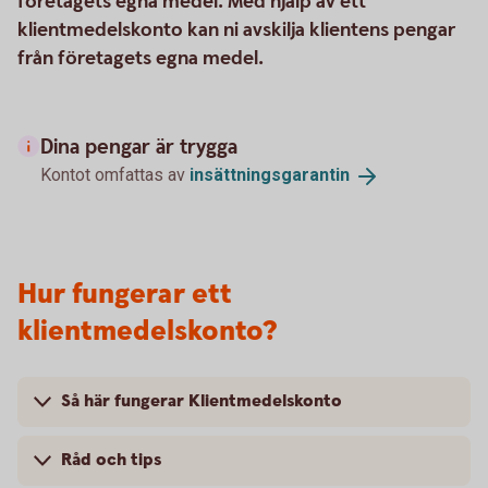
företagets egna medel. Med hjälp av ett
klientmedelskonto kan ni avskilja klientens pengar
från företagets egna medel.
Dina pengar är trygga
Kontot omfattas av
insättningsgarantin
Hur fungerar ett
klientmedelskonto?
Så här fungerar Klientmedelskonto
Råd och tips