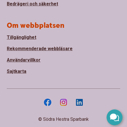
Bedrägeri och säkerhet
Om webbplatsen
Tillgänglighet
Rekommenderade webbläsare
Användarvillkor
Sajtkarta
© Södra Hestra Sparbank