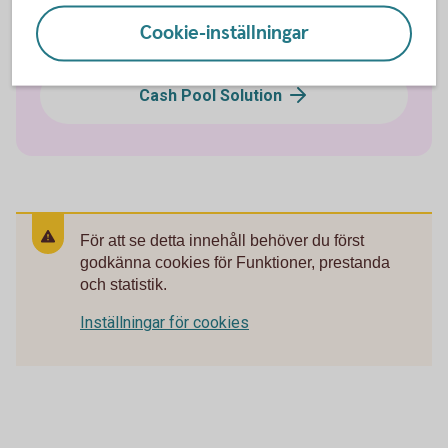
Cookie-inställningar
Konto i utlandet
Cash Pool Solution
För att se detta innehåll behöver du först
godkänna cookies för Funktioner, prestanda
och statistik.
Inställningar för cookies