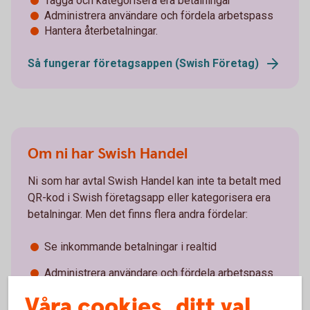
Tagga och kategorisera era betalningar
Administrera användare och fördela arbetspass
Hantera återbetalningar.
Så fungerar företagsappen (Swish Företag)
Om ni har Swish Handel
Ni som har avtal Swish Handel kan inte ta betalt med
QR-kod i Swish företagsapp eller kategorisera era
betalningar. Men det finns flera andra fördelar:
Se inkommande betalningar i realtid
Administrera användare och fördela arbetspass
Våra cookies, ditt val
Hantera återbetalningar.