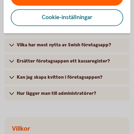
svar
Cookie-inställningar
Vad är Swish företagsapp?
Vilka har mest nytta av Swish företagsapp?
Ersätter företagsappen ett kassaregister?
Kan jag skapa kvitton i företagsappen?
Hur lägger man till administratörer?
Villkor