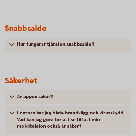
Snabbsaldo
Hur fungerar tjänsten snabbsaldo?
Säkerhet
Är appen säker?
I datorn har jag både brandvägg och virusskydd.
Vad kan jag göra för att se till att min
mobiltelefon också är säker?