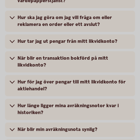
värdepapperstjänst?
Hur ska jag göra om jag vill fråga om eller
reklamera en order eller ett avslut?
Hur tar jag ut pengar från mitt likvidkonto?
När blir en transaktion bokförd på mitt
likvidkonto?
Hur för jag över pengar till mitt likvidkonto för
aktiehandel?
Hur länge ligger mina avräkningsnotor kvar i
historiken?
När blir min avräkningsnota synlig?