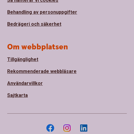
Så hanterar vi cookies
Behandling av personuppgifter
Bedrägeri och säkerhet
Om webbplatsen
Tillgänglighet
Rekommenderade webbläsare
Användarvillkor
Sajtkarta