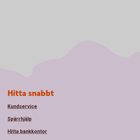
Sidfot
Hitta snabbt
Kundservice
Spärrhjälp
Hitta bankkontor