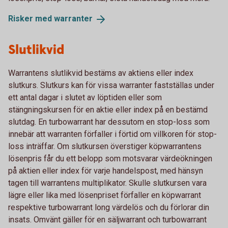
Risker med
warranter
Slutlikvid
Warrantens slutlikvid bestäms av aktiens eller index
slutkurs. Slutkurs kan för vissa warranter fastställas under
ett antal dagar i slutet av löptiden eller som
stängningskursen för en aktie eller index på en bestämd
slutdag. En turbowarrant har dessutom en stop-loss som
innebär att warranten förfaller i förtid om villkoren för stop-
loss inträffar. Om slutkursen överstiger köpwarrantens
lösenpris får du ett belopp som motsvarar värdeökningen
på aktien eller index för varje handelspost, med hänsyn
tagen till warrantens multiplikator. Skulle slutkursen vara
lägre eller lika med lösenpriset förfaller en köpwarrant
respektive turbowarrant long värdelös och du förlorar din
insats. Omvänt gäller för en säljwarrant och turbowarrant