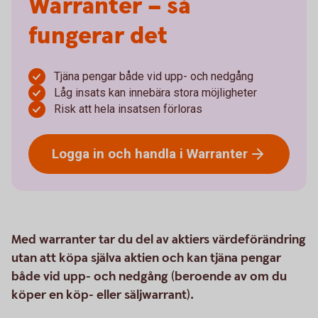
Warranter – så
fungerar det
Tjäna pengar både vid upp- och nedgång
Låg insats kan innebära stora möjligheter
Risk att hela insatsen förloras
Logga in och handla i
Warranter
Med warranter tar du del av aktiers värdeförändring
utan att köpa själva aktien och kan tjäna pengar
både vid upp- och nedgång (beroende av om du
köper en köp- eller säljwarrant).