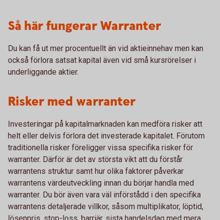
Så här fungerar Warranter
Du kan få ut mer procentuellt än vid aktieinnehav men kan
också förlora satsat kapital även vid små kursrörelser i
underliggande aktier.
Risker med warranter
Investeringar på kapitalmarknaden kan medföra risker att
helt eller delvis förlora det investerade kapitalet. Förutom
traditionella risker föreligger vissa specifika risker för
warranter. Därför är det av största vikt att du förstår
warrantens struktur samt hur olika faktorer påverkar
warrantens värdeutveckling innan du börjar handla med
warranter. Du bör även vara väl införstådd i den specifika
warrantens detaljerade villkor, såsom multiplikator, löptid,
lösenpris, stop-loss, barriär, sista handelsdag med mera.