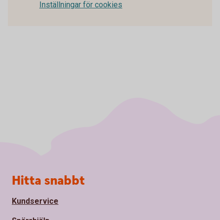
Inställningar för cookies
Sidfot
Hitta snabbt
Kundservice