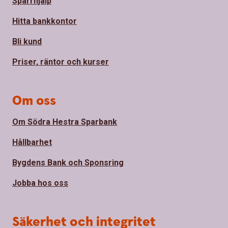
Spärrhjälp
Hitta bankkontor
Bli kund
Priser, räntor och kurser
Om oss
Om Södra Hestra Sparbank
Hållbarhet
Bygdens Bank och Sponsring
Jobba hos oss
Säkerhet och integritet