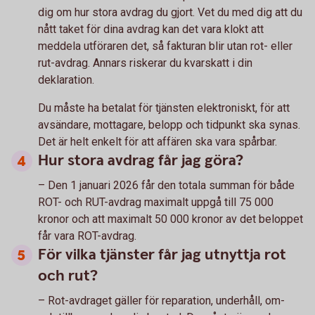
dig om hur stora avdrag du gjort. Vet du med dig att du
nått taket för dina avdrag kan det vara klokt att
meddela utföraren det, så fakturan blir utan rot- eller
rut-avdrag. Annars riskerar du kvarskatt i din
deklaration.
Du måste ha betalat för tjänsten elektroniskt, för att
avsändare, mottagare, belopp och tidpunkt ska synas.
Det är helt enkelt för att affären ska vara spårbar.
Hur stora avdrag får jag göra?
– Den 1 januari 2026 får den totala summan för både
ROT- och RUT-avdrag maximalt uppgå till 75 000
kronor och att maximalt 50 000 kronor av det beloppet
får vara ROT-avdrag.
För vilka tjänster får jag utnyttja rot
och rut?
– Rot-avdraget gäller för reparation, underhåll, om-