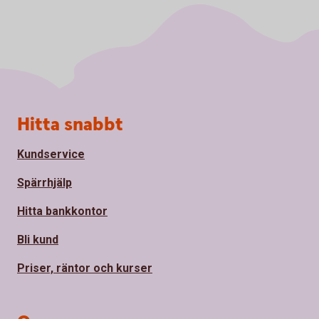
Sidfot
Hitta snabbt
Kundservice
Spärrhjälp
Hitta bankkontor
Bli kund
Priser, räntor och kurser