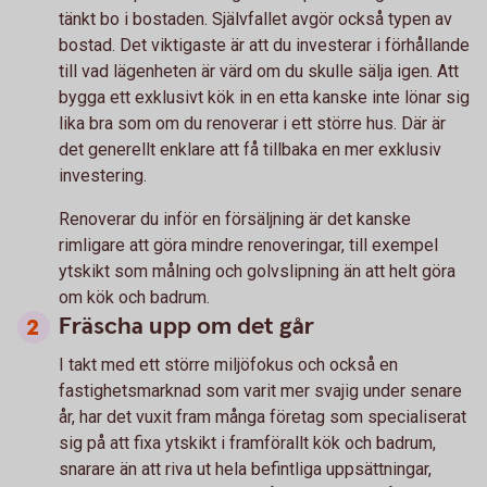
tänkt bo i bostaden. Självfallet avgör också typen av
bostad. Det viktigaste är att du investerar i förhållande
till vad lägenheten är värd om du skulle sälja igen. Att
bygga ett exklusivt kök in en etta kanske inte lönar sig
lika bra som om du renoverar i ett större hus. Där är
det generellt enklare att få tillbaka en mer exklusiv
investering.
Renoverar du inför en försäljning är det kanske
rimligare att göra mindre renoveringar, till exempel
ytskikt som målning och golvslipning än att helt göra
om kök och badrum.
Fräscha upp om det går
I takt med ett större miljöfokus och också en
fastighetsmarknad som varit mer svajig under senare
år, har det vuxit fram många företag som specialiserat
sig på att fixa ytskikt i framförallt kök och badrum,
snarare än att riva ut hela befintliga uppsättningar,