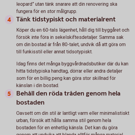
leopard” utan tänk snarare att din renovering ska
fungera för en stor målgrupp.
Tänk tidstypiskt och materialrent
Köper du en 60-tals lägenhet, håll dig till byggåret och
försök inte föra in sekelskiftesdetaljer. Samma sak
om din bostad är från 80-talet, undvik då att göra om
till funkisstil eller annat tidsotypiskt.
Idag finns det många byggvårdnadsbutiker där du kan
hitta tidstypiska handtag, dörrar eller andra detaljer
som för en billig peng kan göra stor skillnad för
känslan i din bostad.
Behåll den röda tråden genom hela
bostaden
Oavsett om din stil är lantligt varm eller minimalistiskt
urban, försök att hålla samma stil genom hela
bostaden för en enhetlig känsla. Det kan du göra
genom att undvika att blanda alltför många material,