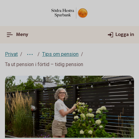
Meny
Logga in
Privat
Tips om pension
Ta ut pension i förtid – tidig pension