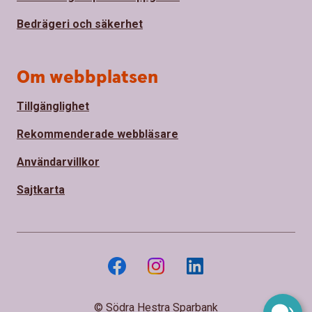
Bedrägeri och säkerhet
Om webbplatsen
Tillgänglighet
Rekommenderade webbläsare
Användarvillkor
Sajtkarta
© Södra Hestra Sparbank