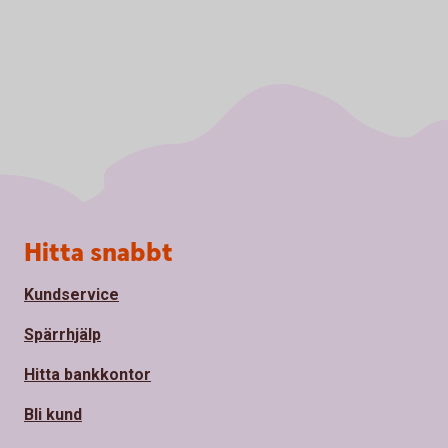
Sidfot
Hitta snabbt
Kundservice
Spärrhjälp
Hitta bankkontor
Bli kund