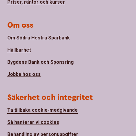
Priser, räntor och kurser
Om oss
Om Södra Hestra Sparbank
Hållbarhet
Bygdens Bank och Sponsring
Jobba hos oss
Säkerhet och integritet
Ta tillbaka cookie-medgivande
Så hanterar vi cookies
Behandling av personuppgifter