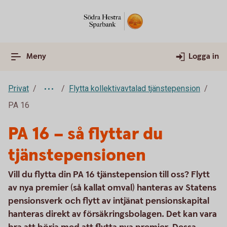
Meny
Logga in
Privat
Flytta kollektivavtalad tjänstepension
PA 16
PA 16 – så flyttar du
tjänstepensionen
Vill du flytta din PA 16 tjänstepension till oss? Flytt
av nya premier (så kallat omval) hanteras av Statens
pensionsverk och flytt av intjänat pensionskapital
hanteras direkt av försäkringsbolagen. Det kan vara