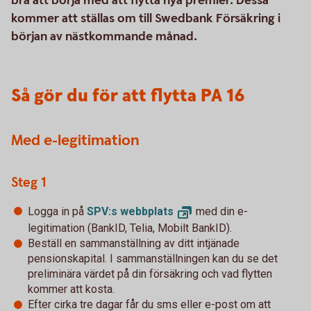
bra att börja med att flytta nya premier. Dessa
kommer att ställas om till Swedbank Försäkring i
början av nästkommande månad.
Så gör du för att flytta PA 16
Med e-legitimation
Steg 1
Logga in på
SPV:s
webbplats
med din e-
legitimation (BankID, Telia, Mobilt BankID).
Beställ en sammanställning av ditt intjänade
pensionskapital. I sammanställningen kan du se det
preliminära värdet på din försäkring och vad flytten
kommer att kosta.
Efter cirka tre dagar får du sms eller e-post om att