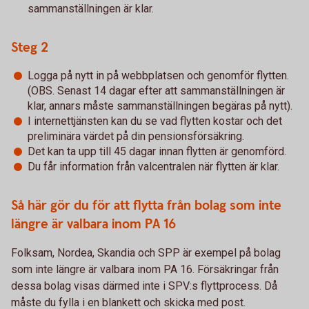
sammanställningen är klar.
Steg 2
Logga på nytt in på webbplatsen och genomför flytten.
(OBS. Senast 14 dagar efter att sammanställningen är
klar, annars måste sammanställningen begäras på nytt).
I internettjänsten kan du se vad flytten kostar och det
preliminära värdet på din pensionsförsäkring.
Det kan ta upp till 45 dagar innan flytten är genomförd.
Du får information från valcentralen när flytten är klar.
Så här gör du för att flytta från bolag som inte
längre är valbara inom PA 16
Folksam, Nordea, Skandia och SPP är exempel på bolag
som inte längre är valbara inom PA 16. Försäkringar från
dessa bolag visas därmed inte i SPV:s flyttprocess. Då
måste du fylla i en blankett och skicka med post.