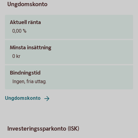
Ungdomskonto
Aktuell ränta
0,00 %
Minsta insättning
0 kr
Bindningstid
Ingen, fria uttag.
Ungdomskonto
Investeringssparkonto (ISK)