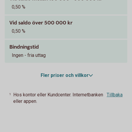
0,50 %
Vid saldo över 500 000 kr
0,50 %
Bindningstid
Ingen - fria uttag
Fler priser och villkor
Hos kontor eller Kundcenter. Internetbanken
Tillbaka
1
eller appen.