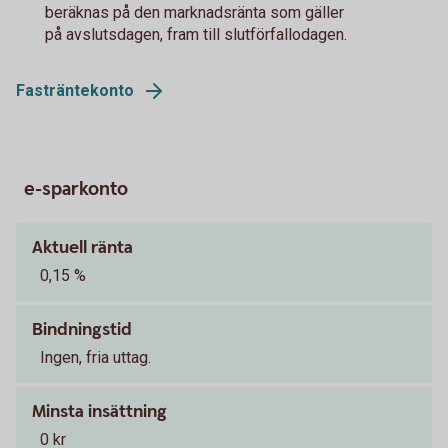
beräknas på den marknadsränta som gäller
på avslutsdagen, fram till slutförfallodagen.
Fasträntekonto
e-sparkonto
Aktuell ränta
0,15 %
Bindningstid
Ingen, fria uttag.
Minsta insättning
0 kr