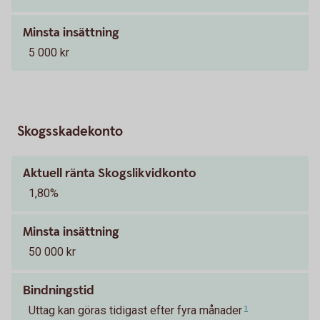
Minsta insättning
5 000 kr
Skogsskadekonto
Aktuell ränta Skogslikvidkonto
1,80%
Minsta insättning
50 000 kr
Bindningstid
Uttag kan göras tidigast efter fyra månader
1