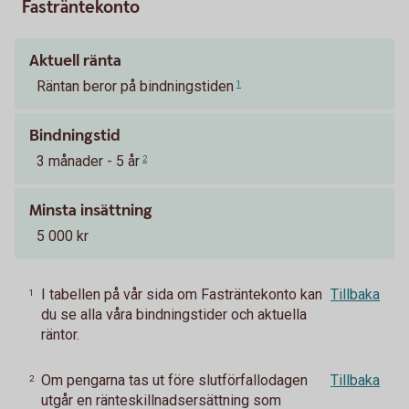
Fasträntekonto
Aktuell ränta
Räntan beror på bindningstiden
1
Bindningstid
3 månader - 5 år
2
Minsta insättning
5 000 kr
I tabellen på vår sida om Fasträntekonto kan
Tillbaka
1
du se alla våra bindningstider och aktuella
räntor.
Om pengarna tas ut före slutförfallodagen
Tillbaka
2
utgår en ränteskillnadsersättning som