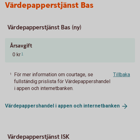
Värdepapperstjänst Bas
Värdepapperstjänst Bas (ny)
Årsavgift
0 kr
1
För mer information om courtage, se
Tillbaka
1
fullständig prislista för Värdepappershandel
i appen och internetbanken.
Värdepappershandel i appen och
internetbanken
Värdepapperstjänst ISK