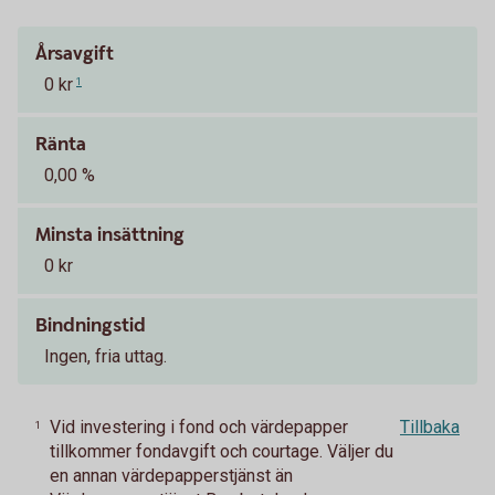
Årsavgift
0 kr
1
Ränta
0,00 %
Minsta insättning
0 kr
Bindningstid
Ingen, fria uttag.
Vid investering i fond och värdepapper
Tillbaka
1
tillkommer fondavgift och courtage. Väljer du
en annan värdepapperstjänst än