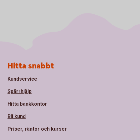
Sidfot
Hitta snabbt
Kundservice
Spärrhjälp
Hitta bankkontor
Bli kund
Priser, räntor och kurser