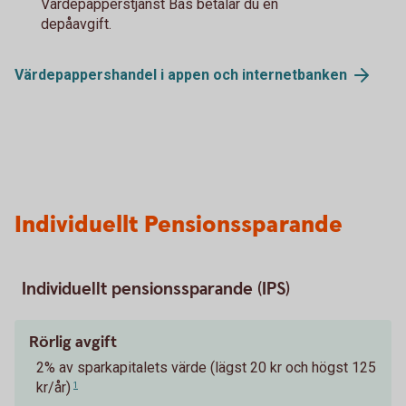
Värdepapperstjänst Bas betalar du en
depåavgift.
Värdepappershandel i appen och
internetbanken
Individuellt Pensionssparande
Individuellt pensionssparande (IPS)
Rörlig avgift
2% av sparkapitalets värde (lägst 20 kr och högst 125
kr/år)
1