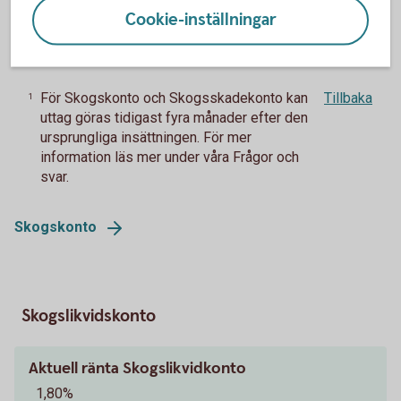
Bindningstid
Cookie-inställningar
Uttag kan göras tidigast efter fyra månader
1
För Skogskonto och Skogsskadekonto kan
Tillbaka
1
uttag göras tidigast fyra månader efter den
ursprungliga insättningen. För mer
information läs mer under våra Frågor och
svar.
Skogskonto
Skogslikvidskonto
Aktuell ränta Skogslikvidkonto
1,80%