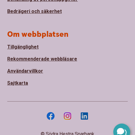
Bedrägeri och säkerhet
Om webbplatsen
Tillgänglighet
Rekommenderade webbläsare
Användarvillkor
Sajtkarta
© Södra Hestra Sparbank