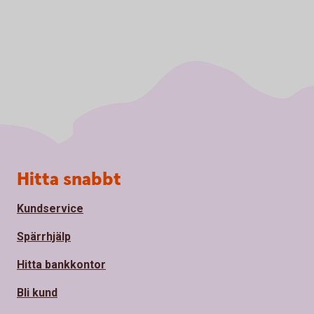
Sidfot
Hitta snabbt
Kundservice
Spärrhjälp
Hitta bankkontor
Bli kund