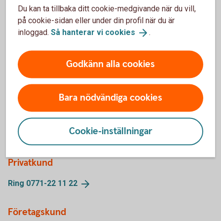
Du kan ta tillbaka ditt cookie-medgivande när du vill,
på cookie-sidan eller under din profil när du är
inloggad.
Så hanterar vi
cookies
.
Swedbank bloggar
Godkänn alla cookies
Följ våra bloggare inom
Swedbank
Bara nödvändiga cookies
Cookie-inställningar
Kontakta oss
Privatkund
Ring 0771-22 11
22
Företagskund