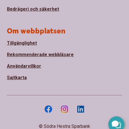
Bedrägeri och säkerhet
Om webbplatsen
Tillgänglighet
Rekommenderade webbläsare
Användarvillkor
Sajtkarta
© Södra Hestra Sparbank