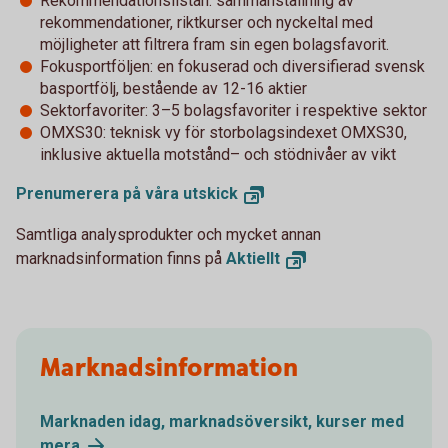
Rekommendationslistan: sammanställning av
rekommendationer, riktkurser och nyckeltal med
möjligheter att filtrera fram sin egen bolagsfavorit.
Fokusportföljen: en fokuserad och diversifierad svensk
basportfölj, bestående av 12-16 aktier
Sektorfavoriter: 3–5 bolagsfavoriter i respektive sektor
OMXS30: teknisk vy för storbolagsindexet OMXS30,
inklusive aktuella motstånd– och stödnivåer av vikt
Prenumerera på våra
utskick
Samtliga analysprodukter och mycket annan
marknadsinformation finns på
Aktiellt
Marknadsinformation
Marknaden idag, marknadsöversikt, kurser med
mera