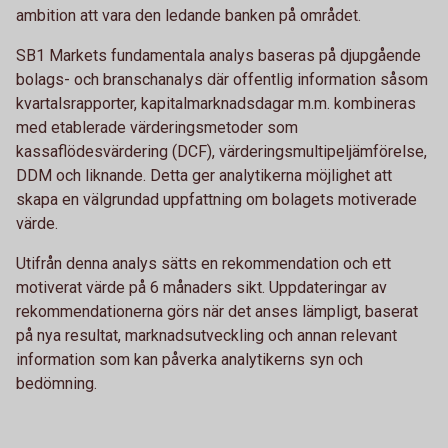
ambition att vara den ledande banken på området.
SB1 Markets fundamentala analys baseras på djupgående
bolags- och branschanalys där offentlig information såsom
kvartalsrapporter, kapitalmarknadsdagar m.m. kombineras
med etablerade värderingsmetoder som
kassaflödesvärdering (DCF), värderingsmultipeljämförelse,
DDM och liknande. Detta ger analytikerna möjlighet att
skapa en välgrundad uppfattning om bolagets motiverade
värde.
Utifrån denna analys sätts en rekommendation och ett
motiverat värde på 6 månaders sikt. Uppdateringar av
rekommendationerna görs när det anses lämpligt, baserat
på nya resultat, marknadsutveckling och annan relevant
information som kan påverka analytikerns syn och
bedömning.