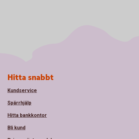
Sidfot
Hitta snabbt
Kundservice
Spärrhjälp
Hitta bankkontor
Bli kund