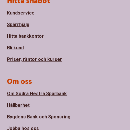
Hitta snabbt
Kundservice
Spärrhjälp
Hitta bankkontor
Bli kund
Priser, räntor och kurser
Om oss
Om Södra Hestra Sparbank
Hållbarhet
Bygdens Bank och Sponsring
Jobba hos oss