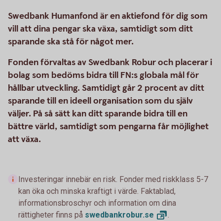
Swedbank Humanfond är en aktiefond för dig som
vill att dina pengar ska växa, samtidigt som ditt
sparande ska stå för något mer.
Fonden förvaltas av Swedbank Robur och placerar i
bolag som bedöms bidra till FN:s globala mål för
hållbar utveckling. Samtidigt går 2 procent av ditt
sparande till en ideell organisation som du själv
väljer. På så sätt kan ditt sparande bidra till en
bättre värld, samtidigt som pengarna får möjlighet
att växa.
Investeringar innebär en risk. Fonder med riskklass 5-7
kan öka och minska kraftigt i värde. Faktablad,
informationsbroschyr och information om dina
rättigheter finns på
swedbankrobur.
se
.