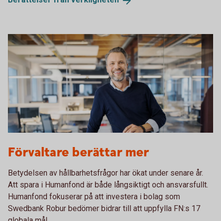
1132119378
Förvaltare berättar mer
Betydelsen av hållbarhetsfrågor har ökat under senare år.
Att spara i Humanfond är både långsiktigt och ansvarsfullt.
Humanfond fokuserar på att investera i bolag som
Swedbank Robur bedömer bidrar till att uppfylla FN:s 17
globala mål.