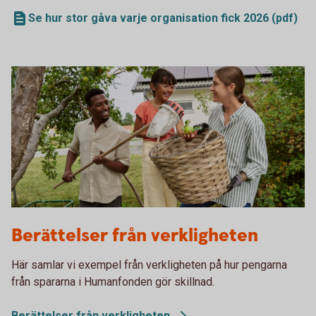
Se hur stor gåva varje organisation fick 2026 (pdf)
Family picking apples. Solar panels in the background
Berättelser från verkligheten
Här samlar vi exempel från verkligheten på hur pengarna
från spararna i Humanfonden gör skillnad.
Berättelser från
verkligheten