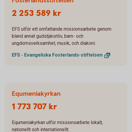
Fosterlandsstiftelsen
2 253 589 kr
EFS utför ett omfattande missionsarbete genom
bland annat gudstjänstliv, barn- och
ungdomsverksamhet, musik, och diakoni.
EFS - Evangeliska
Fosterlands-stiftelsen
Equmeniakyrkan
1 773 707 kr
Equmeniakyrkan utför missionsarbete lokalt,
nationellt och internationellt.