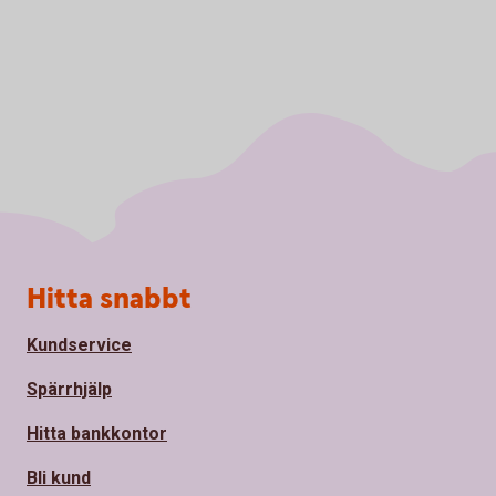
Sidfot
Hitta snabbt
Kundservice
Spärrhjälp
Hitta bankkontor
Bli kund