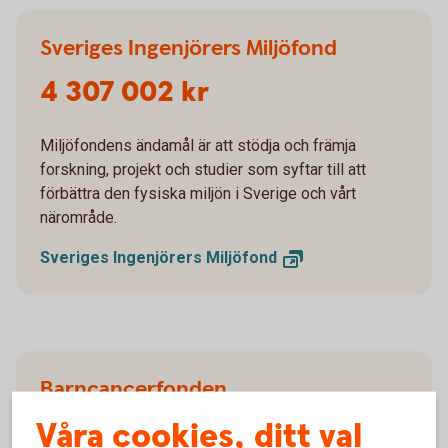
Sveriges Ingenjörers Miljöfond
4 307 002 kr
Miljöfondens ändamål är att stödja och främja
forskning, projekt och studier som syftar till att
förbättra den fysiska miljön i Sverige och vårt
närområde.
Sveriges Ingenjörers
Miljöfond
Barncancerfonden
Våra cookies, ditt val
3 011 347 kr