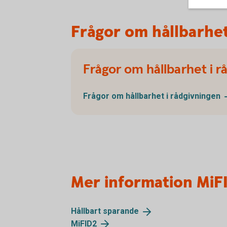
Frågor om hållbarhe
Frågor om hållbarhet i r
Frågor om hållbarhet i
rådgivningen
Mer information MiF
Hållbart
sparande
MiFID2