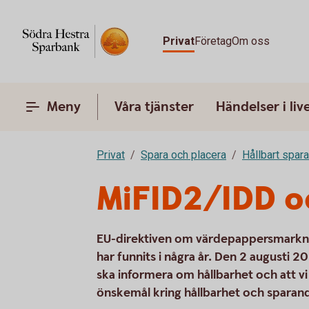
Privat
Företag
Om oss
Meny
Våra tjänster
Händelser i liv
Privat
Spara och placera
Hållbart spar
MiFID2/IDD o
EU-direktiven om värdepappersmarknad
har funnits i några år. Den 2 augusti 
ska informera om hållbarhet och att vi 
önskemål kring hållbarhet och sparan