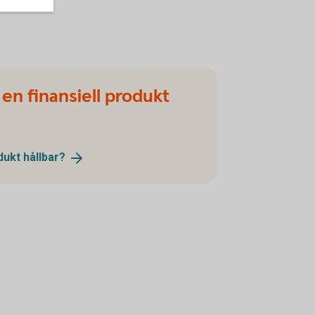
 en finansiell produkt
odukt
hållbar?