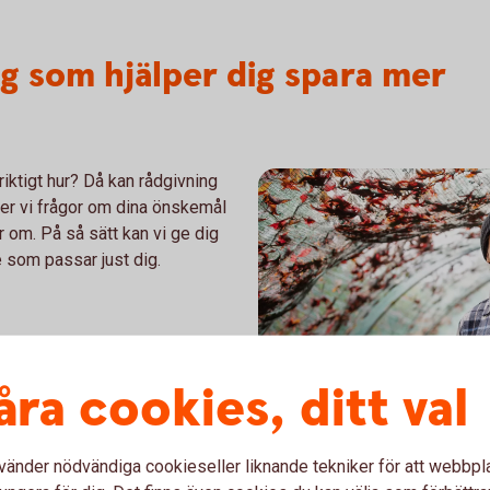
g som hjälper dig spara mer
 riktigt hur? Då kan rådgivning
ller vi frågor om dina önskemål
r om. På så sätt kan vi ge dig
e som passar just dig.
åra cookies, ditt val
vänder nödvändiga cookieseller liknande tekniker för att webbpl