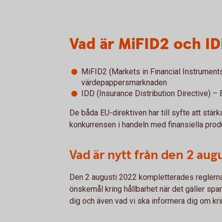
Vad är MiFID2 och I
MiFID2 (Markets in Financial Instruments
värdepappersmarknaden
IDD (Insurance Distribution Directive) – 
De båda EU-direktiven har till syfte att stä
konkurrensen i handeln med finansiella prod
Vad är nytt från den 2 aug
Den 2 augusti 2022 kompletterades reglerna
önskemål kring hållbarhet när det gäller spara
dig och även vad vi ska informera dig om kr