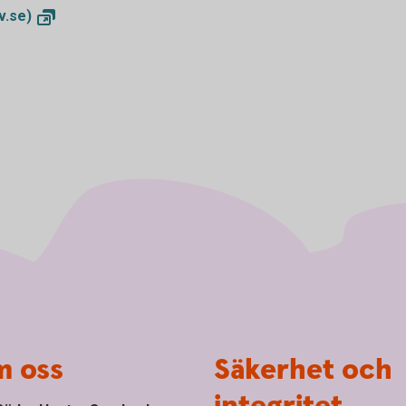
iv.se)
 oss
Säkerhet och