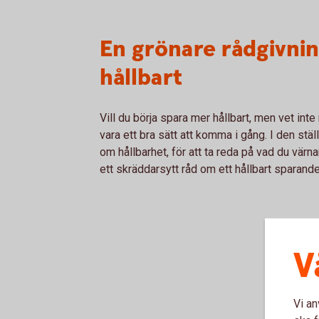
En grönare rådgivnin
hållbart
Vill du börja spara mer hållbart, men vet inte
vara ett bra sätt att komma i gång. I den stä
om hållbarhet, för att ta reda på vad du värna
ett skräddarsytt råd om ett hållbart sparand
V
Vi an