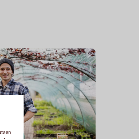
atsen