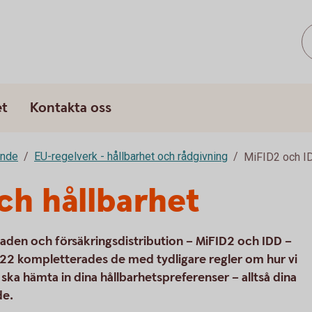
et
Kontakta oss
ande
EU-regelverk - hållbarhet och rådgivning
MiFID2 och I
ch hållbarhet
en och försäkringsdistribution – MiFID2 och IDD –
2022 kompletterades de med tydligare regler om hur vi
ska hämta in dina hållbarhetspreferenser – alltså dina
de.