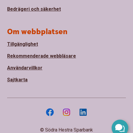
Bedrägeri och säkerhet
Om webbplatsen
Tillgänglighet
Rekommenderade webbläsare
Användarvillkor
Sajtkarta
© Södra Hestra Sparbank