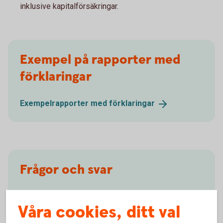
inklusive kapitalförsäkringar.
Exempel på rapporter med
förklaringar
Exempelrapporter med
förklaringar
Frågor och svar
Frågor och svar
kostnadsrapport
Våra cookies, ditt val