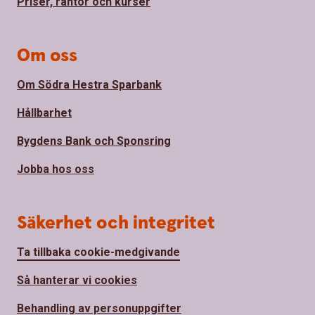
Priser, räntor och kurser
Om oss
Om Södra Hestra Sparbank
Hållbarhet
Bygdens Bank och Sponsring
Jobba hos oss
Säkerhet och integritet
Ta tillbaka cookie-medgivande
Så hanterar vi cookies
Behandling av personuppgifter