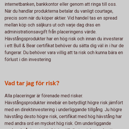
internetbanken, bankkontor eller genom att ringa till oss.
När du handlar produkterna betalar du vanligt courtage,
precis som när du köper aktier. Vid handel tas en spread
mellan köp och säljkurs ut och varje dag dras en
administrationsavgift från placeringens värde.
Hävstångsprodukter har en hög risk och innan du investerar
i ett Bull & Bear certifikat behöver du sätta dig väl in i hur de
fungerar. Du behöver vara villig att ta risk och kunna bära en
förlust i din investering
Vad tar jag för risk?
Alla placeringar är förenade med risker.
Hävstångsprodukter innebär en betydligt högre risk jämfört
med en direktinvestering i underliggande tillgång. Ju högre
hävstång desto högre risk, certifikat med hög hävstång har
med andra ord en mycket hög risk. Om underliggande