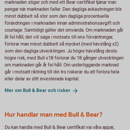
marknaden stiger och med ett Bear-certifikat tjänar man
pengar när marknaden faller. Den dagliga avkastningen blir
minst dubbelt så stor som den dagliga procentuella
förändringen i marknaden innan administrationsavgift och
courtage. Samtidigt gäller det omvända. Om marknaden går
åt fel håll, det vill säga i motsats till ens förväntningar,
förlorar man minst dubbelt så mycket (med hävstång x2)
som den dagliga utvecklingen. Ju högre hävstång desto
högre risk, med Bull x18 förlorar du 18 gånger utvecklingen
om marknaden går år fel håll. Om underliggande marknad
går i motsatt riktning till din tro riskerar du att förlora hela
eller delar av ditt investerade kapital.
Mer om Bull & Bear och
risker
Hur handlar man med Bull & Bear?
Du kan handla med Bull & Bear certifikat via våra appar,