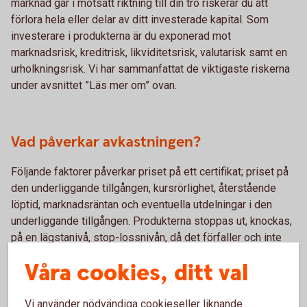
marknad går i motsatt riktning till din tro riskerar du att
förlora hela eller delar av ditt investerade kapital. Som
investerare i produkterna är du exponerad mot
marknadsrisk, kreditrisk, likviditetsrisk, valutarisk samt en
urholkningsrisk. Vi har sammanfattat de viktigaste riskerna
under avsnittet ”Läs mer om” ovan.
Vad påverkar avkastningen?
Följande faktorer påverkar priset på ett certifikat; priset på
den underliggande tillgången, kursrörlighet, återstående
löptid, marknadsräntan och eventuella utdelningar i den
underliggande tillgången. Produkterna stoppas ut, knockas,
på en lägstanivå, stop-lossnivån, då det förfaller och inte
längre går att handla. Om underliggande marknad går i
Våra cookies, ditt val
motsatt riktning till din tro riskerar du att förlora hela eller
delar av ditt investerade kapital. Efter att produkten
stoppas noterar Swedbank ett nytt certifikat så snart som
Vi använder nödvändiga cookieseller liknande