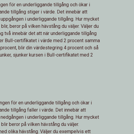
ngen för en underliggande tillgång och ökar i
de tillgång stiger i värde. Det innebär att
n uppgången i underliggande tillgång. Hur mycket
blir, beror på vilken hävstång du väljer. Väljer du
 två innebär det att när underliggande tillgång
er Bull-certifikatet i värde med 2 procent samma
procent, blir din värdestegring 4 procent och så
junker, sjunker kursen i Bull-certifikatet med 2
ngen för en underliggande tillgång och ökar i
de tillgång faller i värde. Det innebär att
n nedgången i underliggande tillgång. Hur mycket
blir beror på vilken hävstång du väljer.
med olika hävstång. Väljer du exempelvis ett