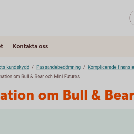
et
Kontakta oss
rkts kundskydd
Passandebedömning
Komplicerade finansie
mation om Bull & Bear och Mini Futures
ation om Bull & Bea