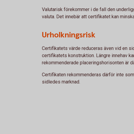
Valutarisk förekommer i de fall den underlig
valuta. Det innebär att certifikatet kan minsk
Urholkningsrisk
Certifikatets värde reduceras även vid en s
certifikatets konstruktion. Längre innehav ka
rekommenderade placeringshorisonten är där
Certifikaten rekommenderas därför inte som e
sidledes marknad.