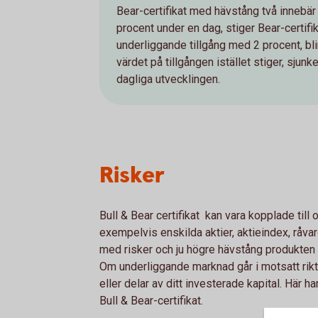
Bear-certifikat med hävstång två innebär 
procent under en dag, stiger Bear-certif
underliggande tillgång med 2 procent, bl
värdet på tillgången istället stiger, sjun
dagliga utvecklingen.
Risker
Bull & Bear certifikat kan vara kopplade till
exempelvis enskilda aktier, aktieindex, råvaro
med risker och ju högre hävstång produkten h
Om underliggande marknad går i motsatt riktnin
eller delar av ditt investerade kapital. Här 
Bull & Bear-certifikat.