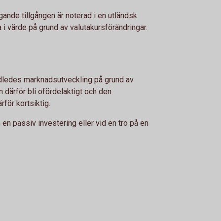
gande tillgången är noterad i en utländsk
a i värde på grund av valutakursförändringar.
idledes marknadsutveckling på grund av
n därför bli ofördelaktigt och den
för kortsiktig.
n passiv investering eller vid en tro på en