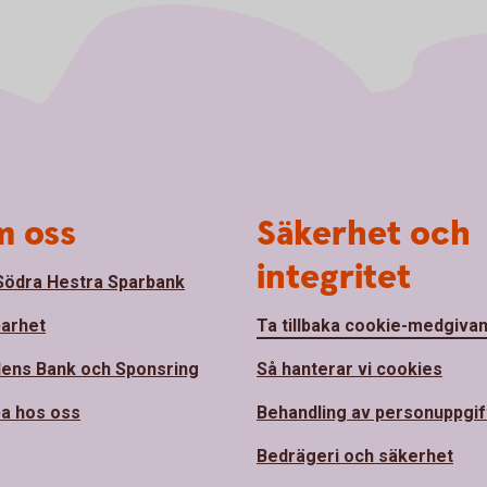
 oss
Säkerhet och
integritet
ödra Hestra Sparbank
barhet
Ta tillbaka cookie-medgiva
ens Bank och Sponsring
Så hanterar vi cookies
a hos oss
Behandling av personuppgif
Bedrägeri och säkerhet