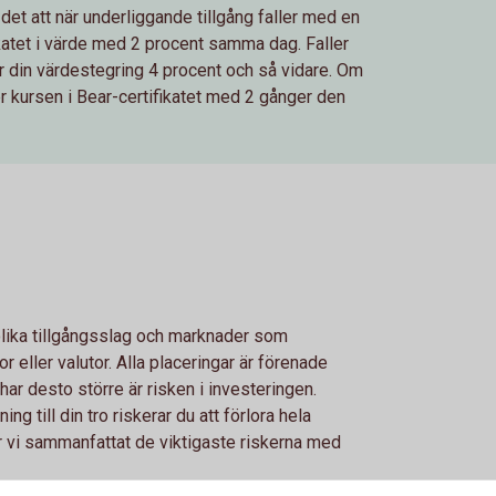
det att när underliggande tillgång faller med en
ikatet i värde med 2 procent samma dag. Faller
ir din värdestegring 4 procent och så vidare. Om
ker kursen i Bear-certifikatet med 2 gånger den
 olika tillgångsslag och marknader som
r eller valutor. Alla placeringar är förenade
ar desto större är risken i investeringen.
g till din tro riskerar du att förlora hela
har vi sammanfattat de viktigaste riskerna med