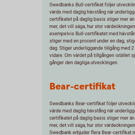
Swedbanks Bull-certifikat följer utveckli
värde med daglig hävstång när underliggan
certifikatet på daglig basis stiger mer ä
mer, det vill säga, hur stor värdeökningen 
exempelvis Bull-certifikatet med hävstång
stiger med en procent under en dag, stig
dag. Stiger underliggande tillgång med 2 
vidare. Om värdet på tillgången istället s
gånger den dagliga utvecklingen.
Bear-certifikat
Swedbanks Bear-certifikat följer utveckli
värde med daglig hävstång när underliggan
certifikatet på daglig basis stiger mer ä
mer, det vill säga, hur stor värdeökningen 
Swedbank erbjuder flera Bear-certifikat 