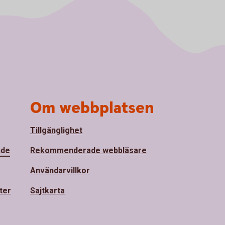
Om webbplatsen
Tillgänglighet
nde
Rekommenderade webbläsare
Användarvillkor
ter
Sajtkarta