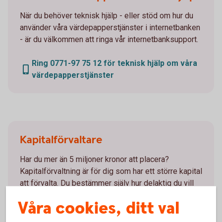
När du behöver teknisk hjälp - eller stöd om hur du
använder våra värdepapperstjänster i internetbanken
- är du välkommen att ringa vår internetbanksupport.
Ring 0771-97 75 12 för teknisk hjälp om våra
värdepapperstjänster
Kapitalförvaltare
Har du mer än 5 miljoner kronor att placera?
Kapitalförvaltning är för dig som har ett större kapital
att förvalta. Du bestämmer själv hur delaktig du vill
vara.
Våra cookies, ditt val
Kapitalförvaltning - rådgivande
handel