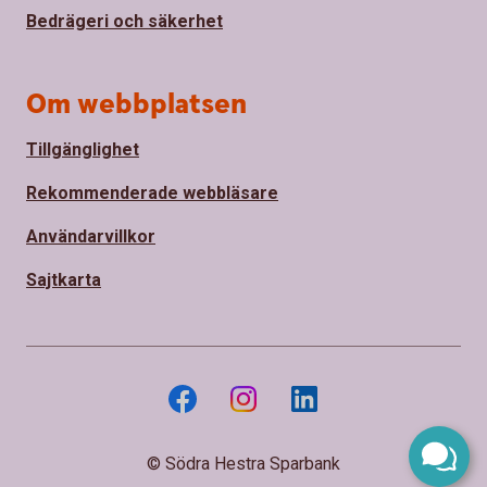
Bedrägeri och säkerhet
Om webbplatsen
Tillgänglighet
Rekommenderade webbläsare
Användarvillkor
Sajtkarta
© Södra Hestra Sparbank