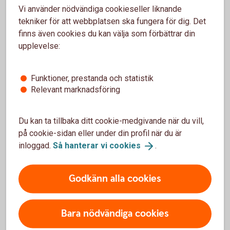
Vi använder nödvändiga cookieseller liknande
tekniker för att webbplatsen ska fungera för dig. Det
finns även cookies du kan välja som förbättrar din
upplevelse:
Våra värdepapperstjänster
Funktioner, prestanda och statistik
Relevant marknadsföring
Du kan ta tillbaka ditt cookie-medgivande när du vill,
Våra värdepappers-
på cookie-sidan eller under din profil när du är
tjänster
inloggad.
Så hanterar vi
cookies
.
Godkänn alla cookies
Vi har värdepapperstjänster för olika behov.
Bara nödvändiga cookies
Vilken passar dig?