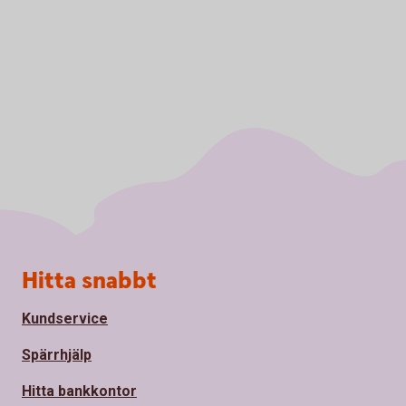
Sidfot
Hitta snabbt
Kundservice
Spärrhjälp
Hitta bankkontor