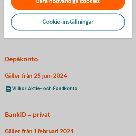
Bara nödvändiga cookies
Gäller från 24 juni 2024
Villkor Pensionssparkonto (IPS)
Cookie-inställningar
Villkor Pensionssparkonto (IPS) Fond
Villkor Aktie- och Fondkonto
Depåkonto
Gäller från 25 juni 2024
Villkor Aktie- och Fondkonto
BankID – privat
Gäller från 1 februari 2024