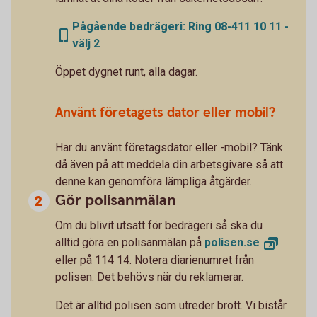
Pågående bedrägeri: Ring 08-411 10 11 -
välj 2
Öppet dygnet runt, alla dagar.
Använt företagets dator eller mobil?
Har du använt företagsdator eller -mobil? Tänk
då även på att meddela din arbetsgivare så att
denne kan genomföra lämpliga åtgärder.
Gör polisanmälan
Om du blivit utsatt för bedrägeri så ska du
alltid göra en polisanmälan på
polisen.
se
eller på 114 14. Notera diarienumret från
polisen. Det behövs när du reklamerar.
Det är alltid polisen som utreder brott. Vi bistår