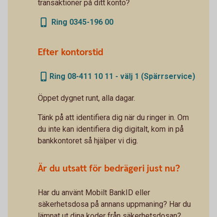
transaktioner på ditt konto?
Ring 0345-196 00
Efter kontorstid
Ring 08-411 10 11 - välj 1 (Spärrservice)
Öppet dygnet runt, alla dagar.
Tänk på att identifiera dig när du ringer in. Om
du inte kan identifiera dig digitalt, kom in på
bankkontoret så hjälper vi dig.
Är du utsatt för bedrägeri just nu?
Har du använt Mobilt BankID eller
säkerhetsdosa på annans uppmaning? Har du
lämnat ut dina koder från säkerhetsdosan?