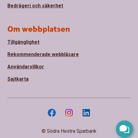
Bedrägeri och säkerhet
Om webbplatsen
Tillgänglighet
Rekommenderade webbläsare
Användarvillkor
Sajtkarta
© Södra Hestra Sparbank