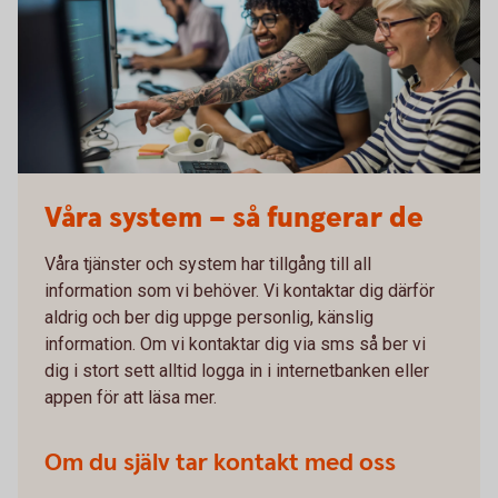
Våra system – så fungerar de
Våra tjänster och system har tillgång till all
information som vi behöver. Vi kontaktar dig därför
aldrig och ber dig uppge personlig, känslig
information. Om vi kontaktar dig via sms så ber vi
dig i stort sett alltid logga in i internetbanken eller
appen för att läsa mer.
Om du själv tar kontakt med oss