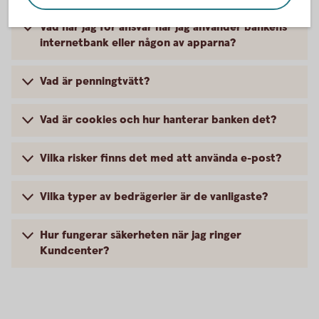
Vad har jag för ansvar när jag använder bankens
internetbank eller någon av apparna?
Vad är penningtvätt?
Vad är cookies och hur hanterar banken det?
Vilka risker finns det med att använda e-post?
Vilka typer av bedrägerier är de vanligaste?
Hur fungerar säkerheten när jag ringer
Kundcenter?