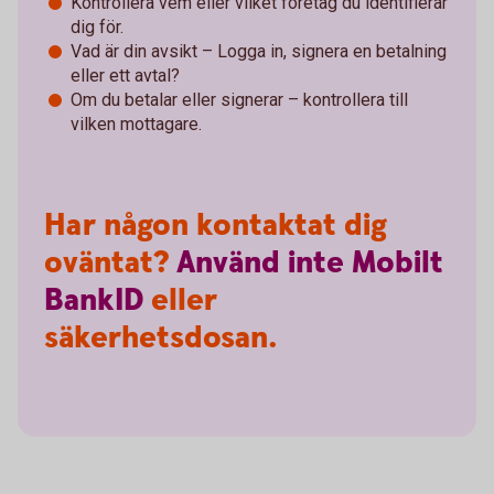
Kontrollera vem eller vilket företag du identifierar
dig för.
Vad är din avsikt – Logga in, signera en betalning
eller ett avtal?
Om du betalar eller signerar – kontrollera till
vilken mottagare.
Har någon kontaktat dig
oväntat?
Använd
inte
Mobilt
BankID
eller
säkerhetsdosan.