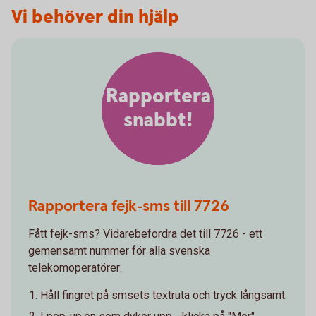
Vi behöver din hjälp
Rapportera
snabbt!
Rapportera fejk-sms till 7726
Fått fejk-sms? Vidarebefordra det till 7726 - ett
gemensamt nummer för alla svenska
telekomoperatörer:
Håll fingret på smsets textruta och tryck långsamt.