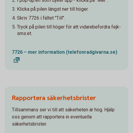
I pop-up:en som dyker upp - klicka på "Mer".
Klicka på pilen längst ner till höger.
Skriv 7726 i fältet "Till".
Tryck på pilen till höger för att vidarebefordra fejk-
sms:et.
7726 – mer information (telefonradgivarna.se)
Rapportera säkerhetsbrister
Tillsammans ser vi till att säkerheten är hög. Hjälp
oss genom att rapportera in eventuella
säkerhetsbrister.