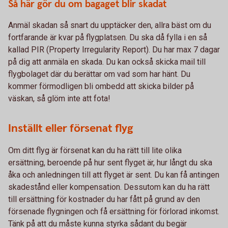
Så här gör du om bagaget blir skadat
Anmäl skadan så snart du upptäcker den, allra bäst om du
fortfarande är kvar på flygplatsen. Du ska då fylla i en så
kallad PIR (Property Irregularity Report). Du har max 7 dagar
på dig att anmäla en skada. Du kan också skicka mail till
flygbolaget där du berättar om vad som har hänt. Du
kommer förmodligen bli ombedd att skicka bilder på
väskan, så glöm inte att fota!
Inställt eller försenat flyg
Om ditt flyg är försenat kan du ha rätt till lite olika
ersättning, beroende på hur sent flyget är, hur långt du ska
åka och anledningen till att flyget är sent. Du kan få antingen
skadestånd eller kompensation. Dessutom kan du ha rätt
till ersättning för kostnader du har fått på grund av den
försenade flygningen och få ersättning för förlorad inkomst.
Tänk på att du måste kunna styrka sådant du begär