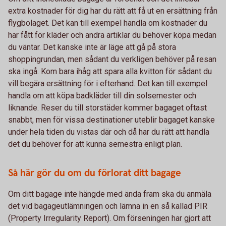
extra kostnader för dig har du rätt att få ut en ersättning från
flygbolaget. Det kan till exempel handla om kostnader du
har fått för kläder och andra artiklar du behöver köpa medan
du väntar. Det kanske inte är läge att gå på stora
shoppingrundan, men sådant du verkligen behöver på resan
ska ingå. Kom bara ihåg att spara alla kvitton för sådant du
vill begära ersättning för i efterhand. Det kan till exempel
handla om att köpa badkläder till din solsemester och
liknande. Reser du till storstäder kommer bagaget oftast
snabbt, men för vissa destinationer uteblir bagaget kanske
under hela tiden du vistas där och då har du rätt att handla
det du behöver för att kunna semestra enligt plan.
Så här gör du om du förlorat ditt bagage
Om ditt bagage inte hängde med ända fram ska du anmäla
det vid bagageutlämningen och lämna in en så kallad PIR
(Property Irregularity Report). Om förseningen har gjort att