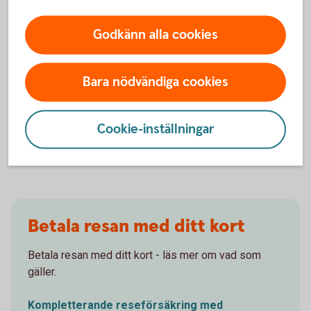
Godkänn alla cookies
Reseförsäkring
Bara nödvändiga cookies
Extra reseskydd med den försäkring Swedbank
förmedlar.
Cookie-inställningar
Reseförsäkring
Betala resan med ditt kort
Betala resan med ditt kort - läs mer om vad som
gäller.
Kompletterande reseförsäkring med