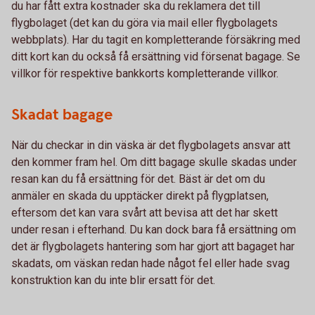
du har fått extra kostnader ska du reklamera det till
flygbolaget (det kan du göra via mail eller flygbolagets
webbplats). Har du tagit en kompletterande försäkring med
ditt kort kan du också få ersättning vid försenat bagage. Se
villkor för respektive bankkorts kompletterande villkor.
Skadat bagage
När du checkar in din väska är det flygbolagets ansvar att
den kommer fram hel. Om ditt bagage skulle skadas under
resan kan du få ersättning för det. Bäst är det om du
anmäler en skada du upptäcker direkt på flygplatsen,
eftersom det kan vara svårt att bevisa att det har skett
under resan i efterhand. Du kan dock bara få ersättning om
det är flygbolagets hantering som har gjort att bagaget har
skadats, om väskan redan hade något fel eller hade svag
konstruktion kan du inte blir ersatt för det.