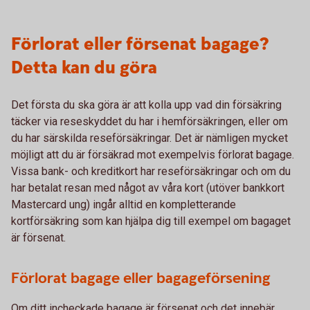
Förlorat eller försenat bagage?
Detta kan du göra
Det första du ska göra är att kolla upp vad din försäkring
täcker via reseskyddet du har i hemförsäkringen, eller om
du har särskilda reseförsäkringar. Det är nämligen mycket
möjligt att du är försäkrad mot exempelvis förlorat bagage.
Vissa bank- och kreditkort har reseförsäkringar och om du
har betalat resan med något av våra kort (utöver bankkort
Mastercard ung) ingår alltid en kompletterande
kortförsäkring som kan hjälpa dig till exempel om bagaget
är försenat.
Förlorat bagage eller bagageförsening
Om ditt incheckade bagage är försenat och det innebär