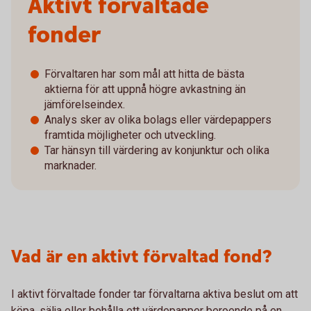
Aktivt förvaltade
fonder
Förvaltaren har som mål att hitta de bästa
aktierna för att uppnå högre avkastning än
jämförelseindex.
Analys sker av olika bolags eller värdepappers
framtida möjligheter och utveckling.
Tar hänsyn till värdering av konjunktur och olika
marknader.
Vad är en aktivt förvaltad fond?
I aktivt förvaltade fonder tar förvaltarna aktiva beslut om att
köpa, sälja eller behålla ett värdepapper beroende på en