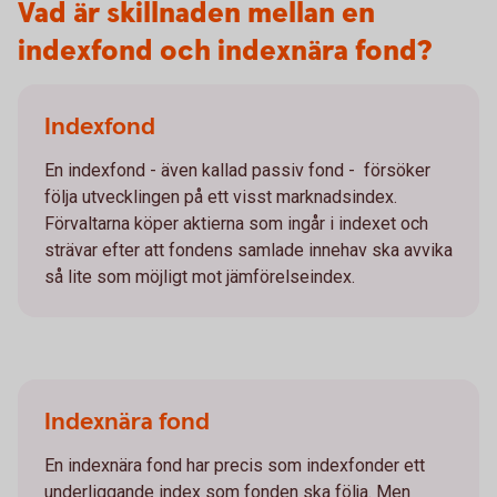
Vad är skillnaden mellan en
indexfond och indexnära fond?
Indexfond
En indexfond - även kallad passiv fond - försöker
följa utvecklingen på ett visst marknadsindex.
Förvaltarna köper aktierna som ingår i indexet och
strävar efter att fondens samlade innehav ska avvika
så lite som möjligt mot jämförelseindex.
Indexnära fond
En indexnära fond har precis som indexfonder ett
underliggande index som fonden ska följa. Men