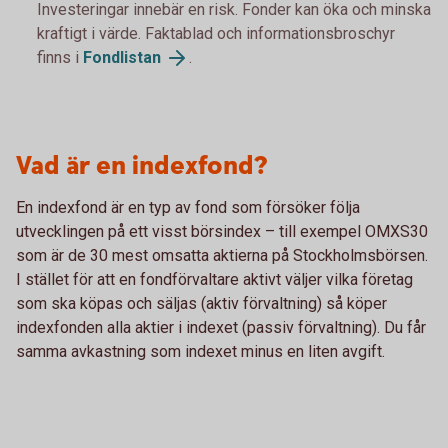
Investeringar innebär en risk. Fonder kan öka och minska
kraftigt i värde. Faktablad och informationsbroschyr
finns i
Fondlistan
.
Vad är en indexfond?
En indexfond är en typ av fond som försöker följa
utvecklingen på ett visst börsindex – till exempel OMXS30
som är de 30 mest omsatta aktierna på Stockholmsbörsen.
I stället för att en fondförvaltare aktivt väljer vilka företag
som ska köpas och säljas (aktiv förvaltning) så köper
indexfonden alla aktier i indexet (passiv förvaltning). Du får
samma avkastning som indexet minus en liten avgift.