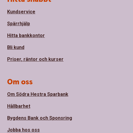
Kundservice
Spärrhjälp
Hitta bankkontor
Bli kund
Priser, räntor och kurser
Om oss
Om Södra Hestra Sparbank
Hållbarhet
Bygdens Bank och Sponsring
Jobba hos oss