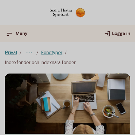
Meny
Logga in
Privat
Fondtyper
Indexfonder och indexnära fonder