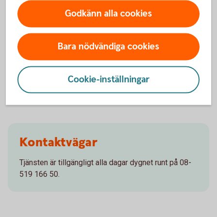
Vanliga frågor och svar
Godkänn alla cookies
Vad är samtalsstöd?
Bara nödvändiga cookies
Hur fungerar samtalsstöd?
Cookie-inställningar
Kostar det något med samtalsstöd?
Kontaktvägar
Tjänsten är tillgängligt alla dagar dygnet runt på 08-
519 166 50.