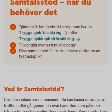
Samtalsstöd – när du
behöver det
Tjänsten är kostnadsfri för dig som har en
Trygga
sjukförsäkring
eller
Trygga
sjukkapitalförsäkring
Tillgänglig dygnet runt, alla dagar
Dina samtal med Falck Healthcare omfattas av
tystnadsplikt
Vad är Samtalsstöd?
Livet kan ibland vara utmanande. Du kan känna stress, oro,
trötthet, eller gå igenom en svår händelse som påverkar
både arbete och privatliv. Genom vår tjänst Samtalsstöd via