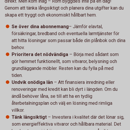
direkt. Men kom ihåg – Rom byggdes inte på en dag!
Genom att tänka långsiktigt och planera dina utgifter kan du
skapa ett tryggt och ekonomiskt hållbart hem.
Se över dina abonnemang
– Jämför elavtal,
försäkringar, bredband och eventuella larmtjänster för
att hitta lösningar som passar både din plånbok och dina
behov.
Prioritera det nödvändiga
– Börja med sådant som
gör hemmet funktionellt, som vitvaror, belysning och
grundläggande möbler. Resten kan du fylla på med
tiden.
Undvik onödiga lån
– Att finansiera inredning eller
renoveringar med kredit kan bli dyrt i längden. Om du
ändå behöver låna, se till att ha en tydlig
återbetalningsplan och välj en lösning med rimliga
villkor.
Tänk långsiktigt
– Investera i kvalitet där det lönar sig,
som energieffektiva vitvaror och hållbara material. Det