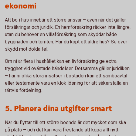
ekonomi
Att bo i hus innebär ett större ansvar – även när det gäller
försäkringar och juridik. En hemförsäkring räcker inte längre,
utan du behöver en villaförsäkring som skyddar både
byggnaden och tomten. Har du köpt ett äldre hus? Se över
skydd mot dolda fel.
Om ni är flera i hushållet kan en livförsäkring ge extra
trygghet vid oväntade händelser. Detsamma gäller juridiken
– har ni olika stora insatser i bostaden kan ett samboavtal
eller testamente vara en klok lösning för att säkerställa en
rättvis fördelning.
5. Planera dina utgifter smart
När du flyttar till ett större boende är det mycket som ska
på plats – och det kan vara frestande att köpa allt nytt