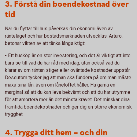
3. Förstå din boendekostnad över
tid
När du flyttar till hus påverkas din ekonomi även av
ränteläget och hur bostadsmarknaden utvecklas. Arturo,
betonar vikten av att tänka långsiktigt:
- Ett husköp är en stor investering, och det är viktigt att inte
bara se till vad du har råd med idag, utan också vad du
klarar av om räntan stiger eller oväntade kostnader uppstår.
Dessutom tycker jag att man ska fundera på om man måste
maxa sina lån, även om lånelöftet håller. Ha gärna en
marginal så att du kan leva bekvämt och att du har utrymme
för att amortera mer än det minsta kravet. Det minskar dina
framtida boendekostnader och ger dig en större ekonomisk
trygghet.
4. Trygga ditt hem – och din