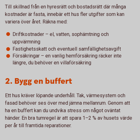
Till skillnad från en hyresrätt och bostadsrätt där många
kostnader är fasta, innebär ett hus fler utgifter som kan
variera över året. Räkna med:
Driftkostnader – el, vatten, sophämtning och
uppvärmning
Fastighetsskatt och eventuell samfällighetsavgift
Försäkringar – en vanlig hemförsäkring räcker inte
längre, du behöver en villaförsäkring
2. Bygg en buffert
Ett hus kräver löpande underhåll. Tak, värmesystem och
fasad behöver ses över med jämna mellanrum. Genom att
ha en buffert kan du undvika stress om något oväntat
händer. En bra tumregel är att spara 1–2 % av husets värde
per år till framtida reparationer.