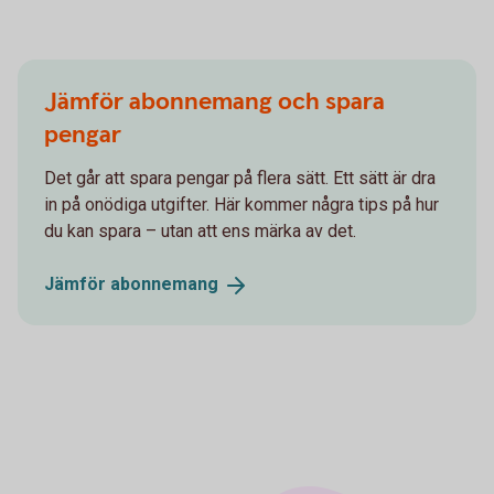
Jämför abonne­mang och spara
pengar
Det går att spara pengar på flera sätt. Ett sätt är dra
in på onödiga utgifter. Här kommer några tips på hur
du kan spara – utan att ens märka av det.
Jämför
abonne­mang