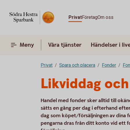
Privat
Företag
Om oss
Meny
Våra tjänster
Händelser i liv
Privat
Spara och placera
Fonder
Fon
Likviddag och
Handel med fonder sker alltid till okänd
sätts en gång per dag i efterhand efte
dag som köpet/försäljningen av dina 
pengarna dras från ditt konto vid ett 