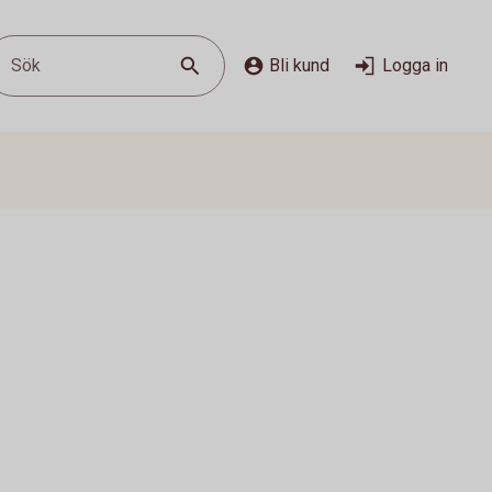
Sök
Bli kund
Logga in