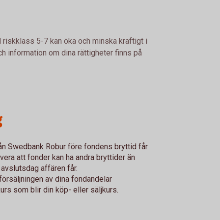
 riskklass 5-7 kan öka och minska kraftigt i
h information om dina rättigheter finns på
g
från Swedbank Robur före fondens bryttid får
ra att fonder kan ha andra bryttider än
 avslutsdag affären får.
försäljningen av dina fondandelar
s som blir din köp- eller säljkurs.