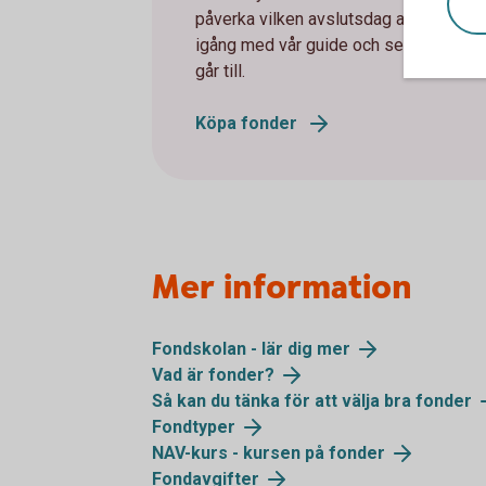
påverka vilken avslutsdag affären får.
igång med vår guide och se hur ett fo
går till.
Köpa fonder
Mer information
Fondskolan - lär dig mer
Vad är fonder?
Så kan du tänka för att välja bra fonder
Fondtyper
NAV-kurs - kursen på fonder
Fondavgifter