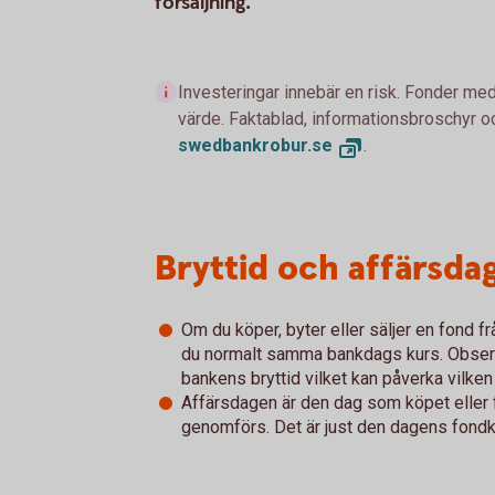
försäljning.
Investeringar innebär en risk. Fonder med
värde. Faktablad, informationsbroschyr oc
swedbankrobur.se
.
Bryttid och affärsda
Om du köper, byter eller säljer en fond 
du normalt samma bankdags kurs. Observe
bankens bryttid vilket kan påverka vilken
Affärsdagen är den dag som köpet eller 
genomförs. Det är just den dagens fondkur