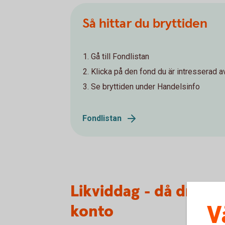
Så hittar du bryttiden
Gå till Fondlistan
Klicka på den fond du är intresserad a
Se bryttiden under Handelsinfo
Fondlistan
Likviddag - då dras e
V
konto