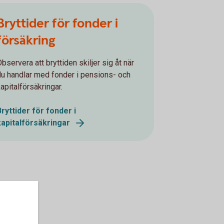
Bryttider för fonder i
försäkring
bservera att bryttiden skiljer sig åt när
du handlar med fonder i pensions- och
apitalförsäkringar.
Bryttider för fonder i
kapitalförsäkringar