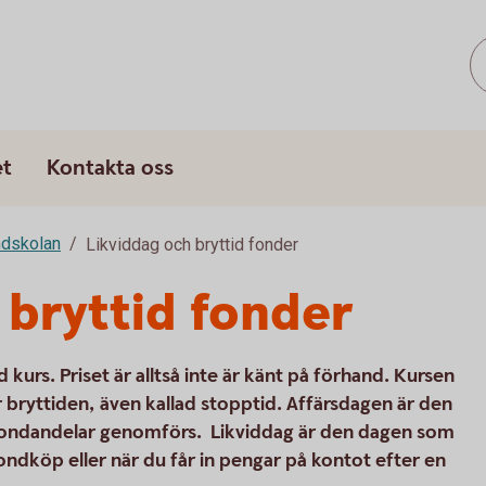
et
Kontakta oss
dskolan
Likviddag och bryttid fonder
 bryttid fonder
 kurs. Priset är alltså inte är känt på förhand. Kursen
r bryttiden, även kallad stopptid. Affärsdagen är den
fondandelar genomförs. Likviddag är den dagen som
fondköp eller när du får in pengar på kontot efter en