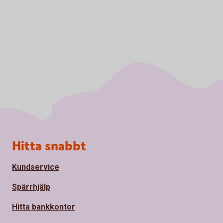
Sidfot
Hitta snabbt
Kundservice
Spärrhjälp
Hitta bankkontor