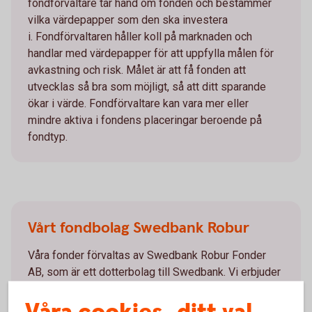
fondförvaltare tar hand om fonden och bestämmer
vilka värdepapper som den ska investera
i. Fondförvaltaren håller koll på marknaden och
handlar med värdepapper för att uppfylla målen för
avkastning och risk. Målet är att få fonden att
utvecklas så bra som möjligt, så att ditt sparande
ökar i värde. Fondförvaltare kan vara mer eller
mindre aktiva i fondens placeringar beroende på
fondtyp.
Vårt fondbolag Swedbank Robur
Våra fonder förvaltas av Swedbank Robur Fonder
AB, som är ett dotterbolag till Swedbank. Vi erbjuder
även fonder från andra fondförvaltare.