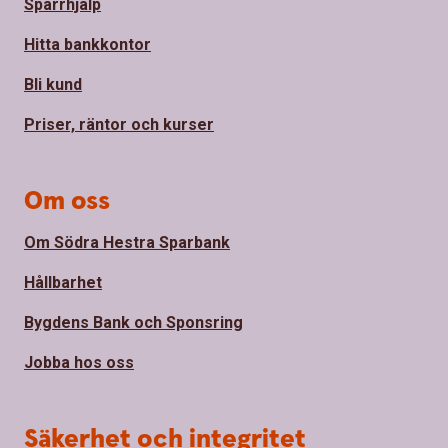
Spärrhjälp
Hitta bankkontor
Bli kund
Priser, räntor och kurser
Om oss
Om Södra Hestra Sparbank
Hållbarhet
Bygdens Bank och Sponsring
Jobba hos oss
Säkerhet och integritet